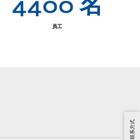
4400 名
员工
联系方式